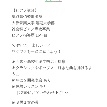
【ピアノ講師】
鳥取県伯耆町出身
大阪音楽大学 短期大学部
器楽科ピアノ専攻卒業
ピアノ指導歴 16年目
＼ 弾けた！楽しい！／
ワクワクを一緒に感じよう！
❀ ４歳～高校生まで幅広く指導
❀ クラシックやポップス、好きな曲を弾けるよ
うに
❀ 年に２回発表会 あり
❀ 体験レッスン あり
お気軽にお問い合わせ下さい♪
❀ ３男１女の母