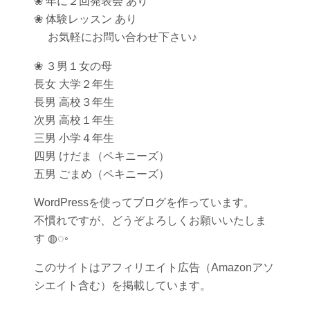
❀ 年に２回発表会 あり
❀ 体験レッスン あり
お気軽にお問い合わせ下さい♪
❀ ３男１女の母
長女 大学２年生
長男 高校３年生
次男 高校１年生
三男 小学４年生
四男 けだま（ペキニーズ）
五男 ごまめ（ペキニーズ）
WordPressを使ってブログを作っています。
不慣れですが、どうぞよろしくお願いいたしま
す ◍◌◦
このサイトはアフィリエイト広告（Amazonアソ
シエイト含む）を掲載しています。