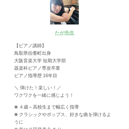
たが先生
【ピアノ講師】
鳥取県伯耆町出身
大阪音楽大学 短期大学部
器楽科ピアノ専攻卒業
ピアノ指導歴 16年目
＼ 弾けた！楽しい！／
ワクワクを一緒に感じよう！
❀ ４歳～高校生まで幅広く指導
❀ クラシックやポップス、好きな曲を弾けるよ
うに