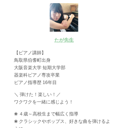
たが先生
【ピアノ講師】
鳥取県伯耆町出身
大阪音楽大学 短期大学部
器楽科ピアノ専攻卒業
ピアノ指導歴 16年目
＼ 弾けた！楽しい！／
ワクワクを一緒に感じよう！
❀ ４歳～高校生まで幅広く指導
❀ クラシックやポップス、好きな曲を弾けるよ