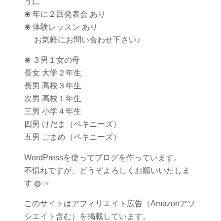
うに
❀ 年に２回発表会 あり
❀ 体験レッスン あり
お気軽にお問い合わせ下さい♪
❀ ３男１女の母
長女 大学２年生
長男 高校３年生
次男 高校１年生
三男 小学４年生
四男 けだま（ペキニーズ）
五男 ごまめ（ペキニーズ）
WordPressを使ってブログを作っています。
不慣れですが、どうぞよろしくお願いいたしま
す ◍◌◦
このサイトはアフィリエイト広告（Amazonアソ
シエイト含む）を掲載しています。