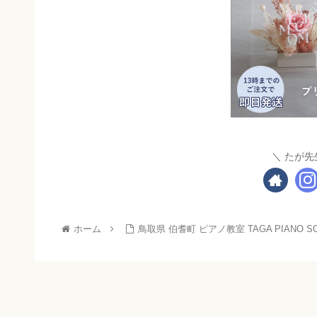
たが先
ホーム
鳥取県 伯耆町 ピアノ教室 TAGA PIANO SC