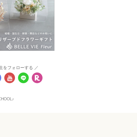
生をフォローする
HOOL♪