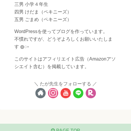
三男 小学４年生
四男 けだま（ペキニーズ）
五男 ごまめ（ペキニーズ）
WordPressを使ってブログを作っています。
不慣れですが、どうぞよろしくお願いいたしま
す ◍◌◦
このサイトはアフィリエイト広告（Amazonアソ
シエイト含む）を掲載しています。
たが先生をフォローする
PAGE TOP