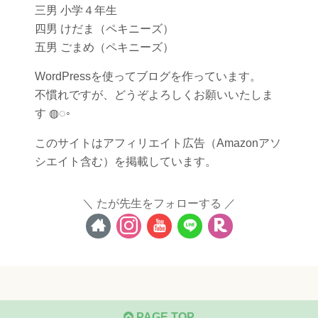
三男 小学４年生
四男 けだま（ペキニーズ）
五男 ごまめ（ペキニーズ）
WordPressを使ってブログを作っています。
不慣れですが、どうぞよろしくお願いいたしま
す ◍◌◦
このサイトはアフィリエイト広告（Amazonアソ
シエイト含む）を掲載しています。
たが先生をフォローする
PAGE TOP