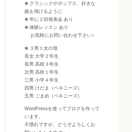
❀ クラシックやポップス、好きな
曲を弾けるように
❀ 年に２回発表会 あり
❀ 体験レッスン あり
お気軽にお問い合わせ下さい♪
❀ ３男１女の母
長女 大学２年生
長男 高校３年生
次男 高校１年生
三男 小学４年生
四男 けだま（ペキニーズ）
五男 ごまめ（ペキニーズ）
WordPressを使ってブログを作って
います。
不慣れですが、どうぞよろしくお