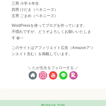
三男 小学４年生
四男 けだま（ペキニーズ）
五男 ごまめ（ペキニーズ）
WordPressを使ってブログを作っています。
不慣れですが、どうぞよろしくお願いいたしま
す ◍◌◦
このサイトはアフィリエイト広告（Amazonアソ
シエイト含む）を掲載しています。
たが先生をフォローする
PAGE TOP