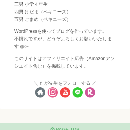
三男 小学４年生
四男 けだま（ペキニーズ）
五男 ごまめ（ペキニーズ）
WordPressを使ってブログを作っています。
不慣れですが、どうぞよろしくお願いいたしま
す ◍◌◦
このサイトはアフィリエイト広告（Amazonアソ
シエイト含む）を掲載しています。
たが先生をフォローする
PAGE TOP