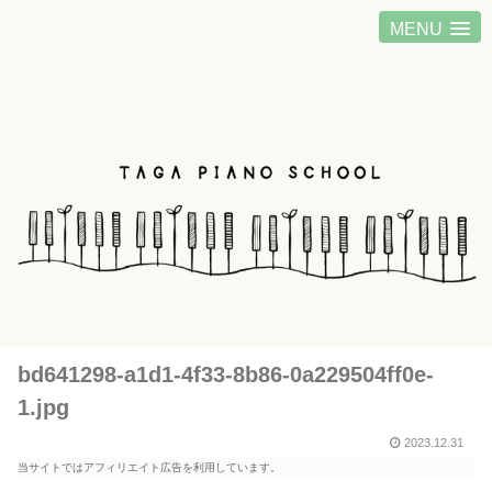
MENU
bd641298-a1d1-4f33-8b86-0a229504ff0e-
1.jpg
2023.12.31
当サイトではアフィリエイト広告を利用しています。