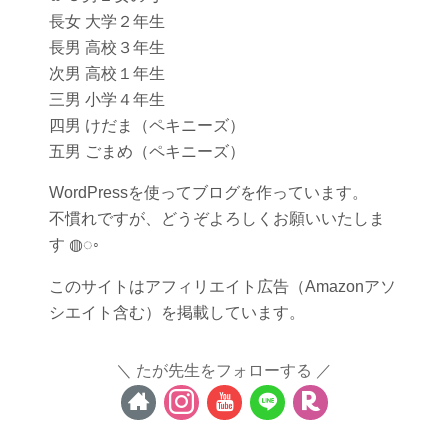
長女 大学２年生
長男 高校３年生
次男 高校１年生
三男 小学４年生
四男 けだま（ペキニーズ）
五男 ごまめ（ペキニーズ）
WordPressを使ってブログを作っています。
不慣れですが、どうぞよろしくお願いいたしま
す ◍◌◦
このサイトはアフィリエイト広告（Amazonアソ
シエイト含む）を掲載しています。
たが先生をフォローする