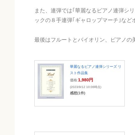
また、連弾では｢華麗なるピアノ連弾シリ
ックの８手連弾｢ギャロップマーチ｣など
最後はフルートとバイオリン、ピアノの
華麗なるピアノ連弾シリーズ リ
スト作品集
1,980円
価格:
(2023/9/12 10:06時点)
感想(1件)