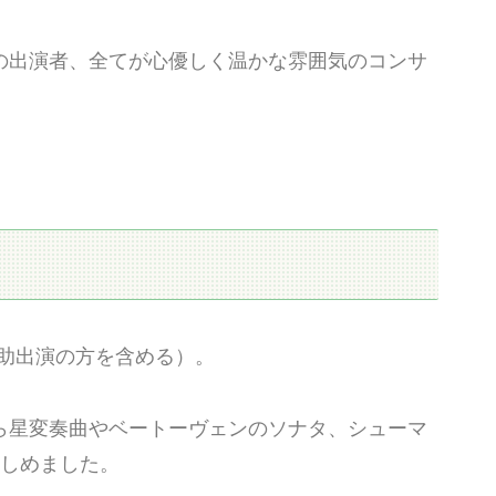
の出演者、全てが心優しく温かな雰囲気のコンサ
賛助出演の方を含める）。
ら星変奏曲やベートーヴェンのソナタ、シューマ
楽しめました。