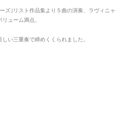
ーズ｣リスト作品集より５曲の演奏、ラヴィニャ
ボリューム満点。
美しい三重奏で締めくくられました。