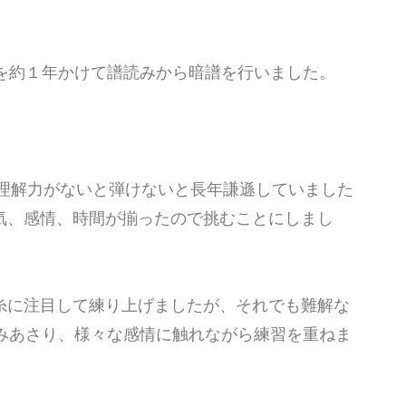
！
曲を約１年かけて譜読みから暗譜を行いました。
る理解力がないと弾けないと長年謙遜していました
気、感情、時間が揃ったので挑むことにしまし
糸に注目して練り上げましたが、それでも難解な
読みあさり、様々な感情に触れながら練習を重ねま