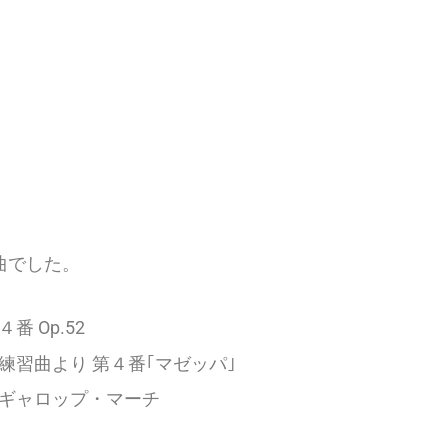
曲でした。
 Op.52
習曲より 第４番｢マゼッパ｣
ギャロップ・マーチ