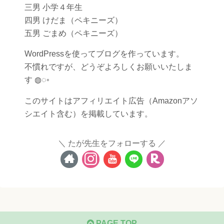
三男 小学４年生
四男 けだま（ペキニーズ）
五男 ごまめ（ペキニーズ）
WordPressを使ってブログを作っています。
不慣れですが、どうぞよろしくお願いいたしま
す ◍◌◦
このサイトはアフィリエイト広告（Amazonアソ
シエイト含む）を掲載しています。
たが先生をフォローする
PAGE TOP