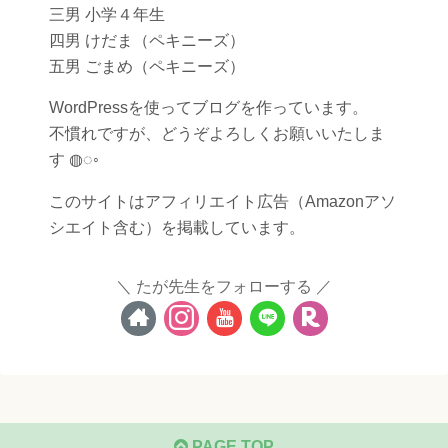
三男 小学４年生
四男 けだま（ペキニーズ）
五男 ごまめ（ペキニーズ）
WordPressを使ってブログを作っています。
不慣れですが、どうぞよろしくお願いいたしま
す ◍◌◦
このサイトはアフィリエイト広告（Amazonアソ
シエイト含む）を掲載しています。
たが先生をフォローする
PAGE TOP