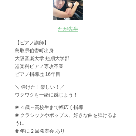
たが先生
【ピアノ講師】
鳥取県伯耆町出身
大阪音楽大学 短期大学部
器楽科ピアノ専攻卒業
ピアノ指導歴 16年目
＼ 弾けた！楽しい！／
ワクワクを一緒に感じよう！
❀ ４歳～高校生まで幅広く指導
❀ クラシックやポップス、好きな曲を弾けるよ
うに
❀ 年に２回発表会 あり