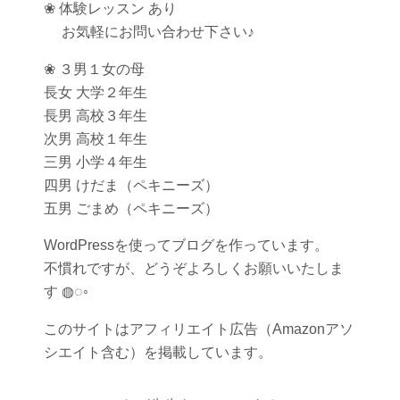
❀ 体験レッスン あり
お気軽にお問い合わせ下さい♪
❀ ３男１女の母
長女 大学２年生
長男 高校３年生
次男 高校１年生
三男 小学４年生
四男 けだま（ペキニーズ）
五男 ごまめ（ペキニーズ）
WordPressを使ってブログを作っています。
不慣れですが、どうぞよろしくお願いいたしま
す ◍◌◦
このサイトはアフィリエイト広告（Amazonアソ
シエイト含む）を掲載しています。