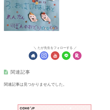
たが先生をフォローする
関連記事
関連記事は見つかりませんでした。