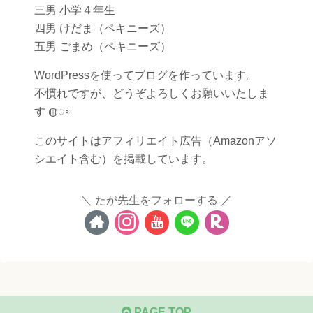
三男 小学４年生
四男 けだま（ペキニーズ）
五男 ごまめ（ペキニーズ）
WordPressを使ってブログを作っています。
不慣れですが、どうぞよろしくお願いいたしま
す ◍◌◦
このサイトはアフィリエイト広告（Amazonアソ
シエイト含む）を掲載しています。
たが先生をフォローする
PAGE TOP