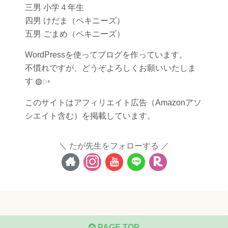
三男 小学４年生
四男 けだま（ペキニーズ）
五男 ごまめ（ペキニーズ）
WordPressを使ってブログを作っています。
不慣れですが、どうぞよろしくお願いいたしま
す ◍◌◦
このサイトはアフィリエイト広告（Amazonアソ
シエイト含む）を掲載しています。
たが先生をフォローする
PAGE TOP