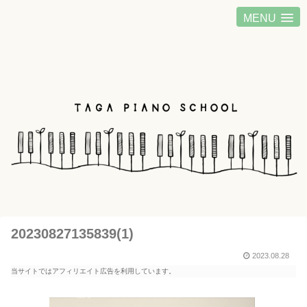
MENU
20230827135839(1)
2023.08.28
当サイトではアフィリエイト広告を利用しています。