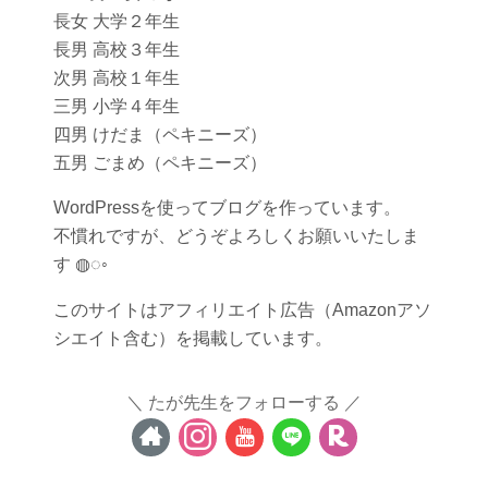
長女 大学２年生
長男 高校３年生
次男 高校１年生
三男 小学４年生
四男 けだま（ペキニーズ）
五男 ごまめ（ペキニーズ）
WordPressを使ってブログを作っています。
不慣れですが、どうぞよろしくお願いいたしま
す ◍◌◦
このサイトはアフィリエイト広告（Amazonアソ
シエイト含む）を掲載しています。
たが先生をフォローする