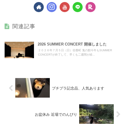
関連記事
2026 SUMMER CONCERT 開催しました
２０２６年７月５日（日）伯耆町 鬼の館今年もSUMMER
CONCERTが終了して、早くも二週間が経...
プチプラ記念品、人気あります
お盆休み 近場でのんびり