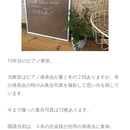
13年目のピアノ教室。
当教室はピアノ発表会が夏と冬の２回ありますが、冬
の発表会の時のみ集合写真を撮影して思い出を残して
います。
今まで撮った集合写真は12枚あります。
開講当初は、３名の生徒様が合同の発表会に参加。